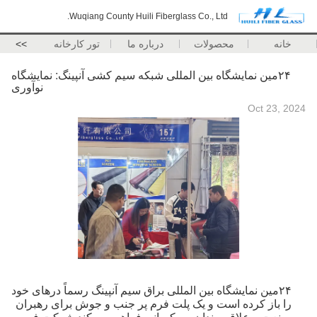
Wuqiang County Huili Fiberglass Co., Ltd.
خانه
محصولات
درباره ما
تور کارخانه
>>
۲۴مین نمایشگاه بین المللی شبکه سیم کشی آنپینگ: نمایشگاه
نوآوری
Oct 23, 2024
۲۴مین نمایشگاه بین المللی براق سیم آنپینگ رسماً درهای خود
را باز کرده است و یک پلت فرم پر جنب و جوش برای رهبران